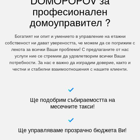
DOMOPOPOV за
професионален
домоуправител ?
Богатият ни опит и умението в управление на етажни
собственост ни дават увереността, че можем да се погрижим с
лекота за всички Ваши проблеми! С предлаганите от нас
услуги ние се стремим да удовлетворим всички Ваши
потребности. За нас е важно да изградим доверие, както и
честни и стабилни взаимоотношения с нашите клиенти.
Ще подобрим събираемостта на
месечните такси!
Ще управляваме прозрачно бюджета Ви!