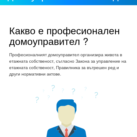
Какво е професионален
домоуправител ?
Професионалният домоуправител организира живота в
етажната собственост, съгласно Закона за управление на
етажната собственост, Правилника за вътрешен ред и
други нормативни актове.