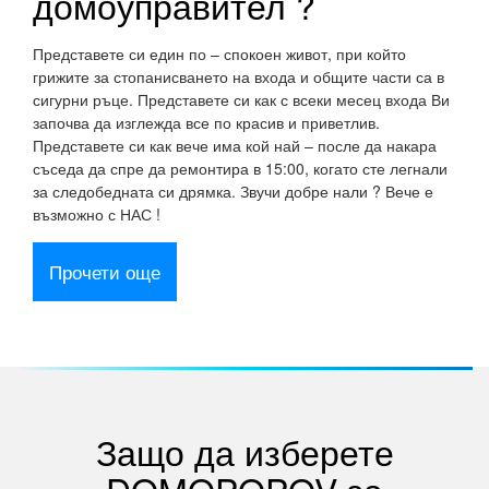
домоуправител ?
Представете си един по – спокоен живот, при който
грижите за стопанисването на входа и общите части са в
сигурни ръце. Представете си как с всеки месец входа Ви
започва да изглежда все по красив и приветлив.
Представете си как вече има кой най – после да накара
съседа да спре да ремонтира в 15:00, когато сте легнали
за следобедната си дрямка. Звучи добре нали ? Вече е
възможно с НАС !
Прочети още
Защо да изберете