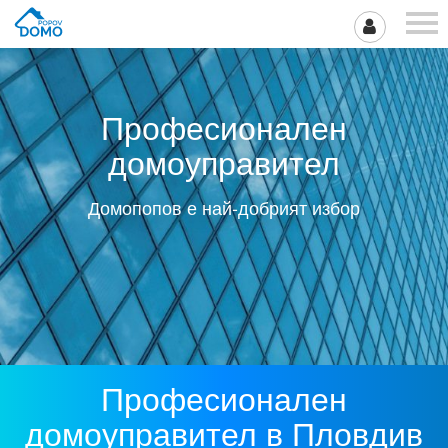
Професионален
домоуправител
Домопопов е най-добрият избор
Професионален
домоуправител в Пловдив